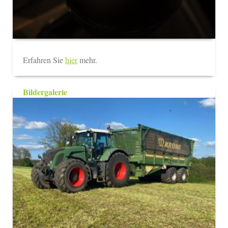
Erfahren Sie
hier
mehr.
Bildergalerie