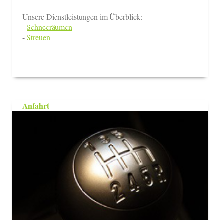
Unsere Dienstleistungen im Überblick:
-
Schneeräumen
-
Streuen
Anfahrt